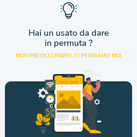
Hai un usato da dare
in permuta ?
NON PREOCCUPARTI, CI PENSIAMO NOI