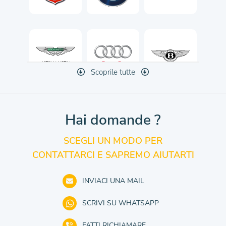
Scoprile tutte
Hai domande ?
SCEGLI UN MODO PER
CONTATTARCI E SAPREMO AIUTARTI
INVIACI UNA MAIL
SCRIVI SU WHATSAPP
FATTI RICHIAMARE