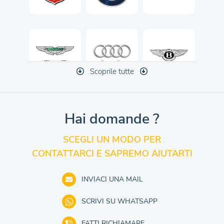
Scoprile tutte
Hai domande ?
SCEGLI UN MODO PER
CONTATTARCI E SAPREMO AIUTARTI
INVIACI UNA MAIL
SCRIVI SU WHATSAPP
FATTI RICHIAMARE