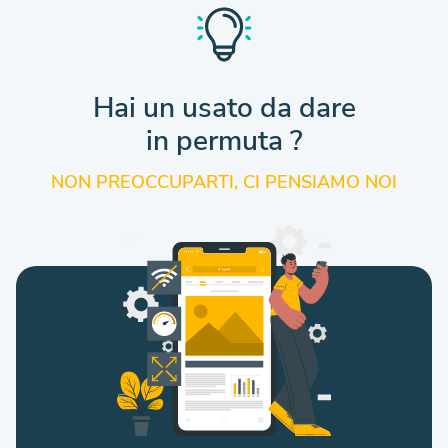
Hai un usato da dare
in permuta ?
NON PREOCCUPARTI, CI PENSIAMO NOI