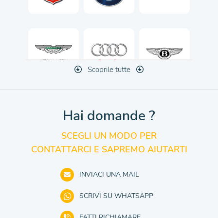
Scoprile tutte
Hai domande ?
SCEGLI UN MODO PER
CONTATTARCI E SAPREMO AIUTARTI
INVIACI UNA MAIL
SCRIVI SU WHATSAPP
FATTI RICHIAMARE