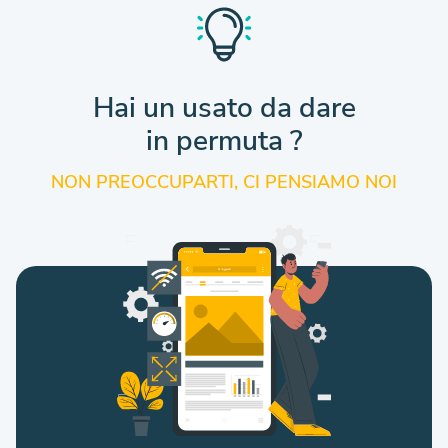
Hai un usato da dare
in permuta ?
NON PREOCCUPARTI, CI PENSIAMO NOI