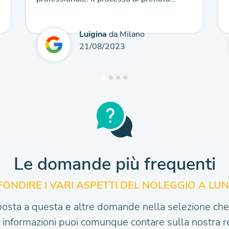
Luigina
da Milano
21/08/2023
Le domande più frequenti
ONDIRE I VARI
ASPETTI DEL NOLEGGIO A LU
posta a questa e altre domande nella selezione che 
e informazioni puoi comunque contare sulla nostra re