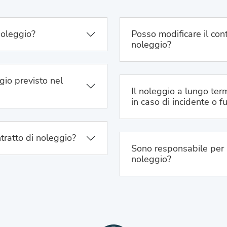
noleggio?
Posso modificare il cont
noleggio?
gio previsto nel
Il noleggio a lungo term
in caso di incidente o f
tratto di noleggio?
Sono responsabile per 
noleggio?