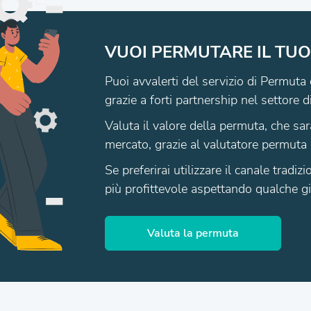
VUOI PERMUTARE IL TUO
Puoi avvalerti del servizio di Permuta 
grazie a forti partnership nel settore d
Valuta il valore della permuta, che sar
mercato, grazie al valutatore permuta 
Se preferirai utilizzare il canale tradi
più profittevole aspettando qualche gio
Valuta la permuta