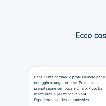
Ecco cos
mine
Consulente cordiale e professionale per il
sulenza
noleggio a lungo termine. Processo di
tro esperto
prenotazione semplice e chiaro. Auto ben
tazione
mantenute e prezzi convenienti.
sfatta
Esperienza positiva complessiva.
zi...