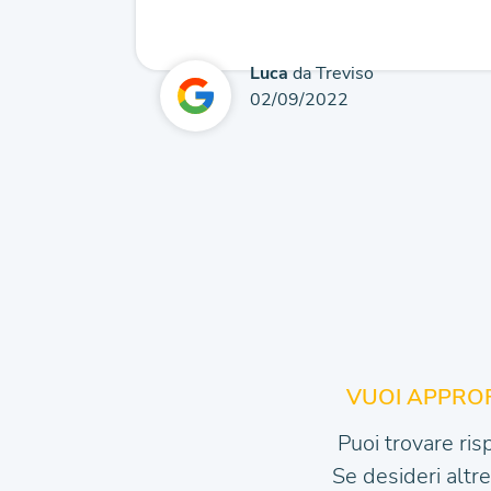
Luca
da Treviso
02/09/2022
VUOI APPROF
Puoi trovare ris
Se desideri altr