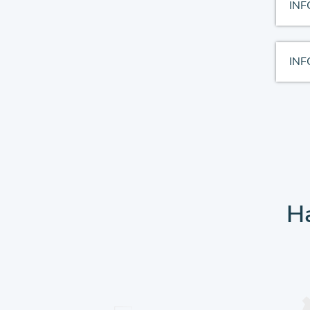
INF
INF
Ha