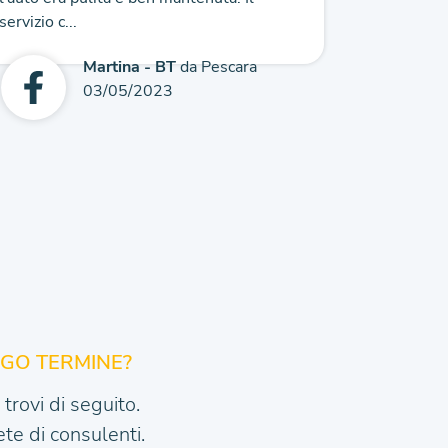
servizio c...
Martina - BT
da Pescara
03/05/2023
NGO TERMINE?
trovi di seguito.
te di consulenti.