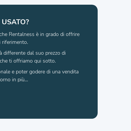
 USATO?
che Rentalness è in grado di offrire
i riferimento.
à differente dal suo prezzo di
che ti offriamo qui sotto.
zionale e poter godere di una vendita
rno in più...