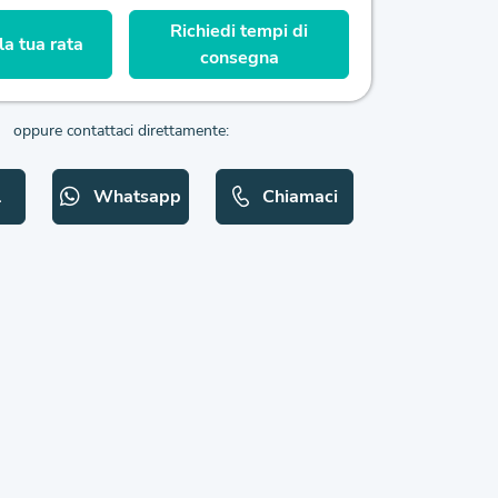
Richiedi tempi di
a tua rata
consegna
oppure contattaci direttamente:
l
Whatsapp
Chiamaci