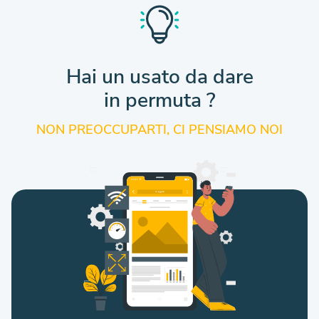
Hai un usato da dare
in permuta ?
NON PREOCCUPARTI, CI PENSIAMO NOI