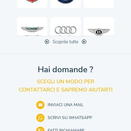
Scoprile tutte
Hai domande ?
SCEGLI UN MODO PER
CONTATTARCI E SAPREMO AIUTARTI
INVIACI UNA MAIL
SCRIVI SU WHATSAPP
FATTI RICHIAMARE