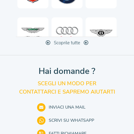
Scoprile tutte
Hai domande ?
SCEGLI UN MODO PER
CONTATTARCI E SAPREMO AIUTARTI
INVIACI UNA MAIL
SCRIVI SU WHATSAPP
FATTI RICHIAMARE