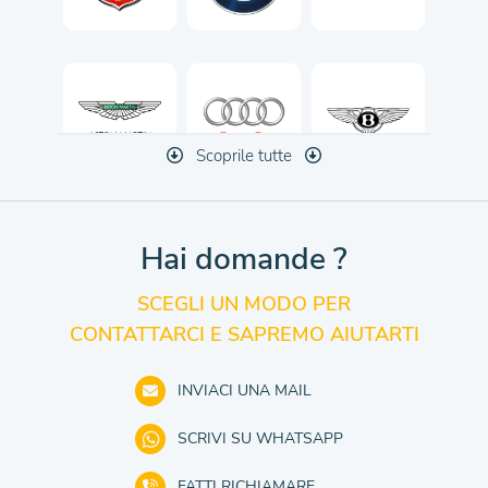
Scoprile tutte
Hai domande ?
SCEGLI UN MODO PER
CONTATTARCI E SAPREMO AIUTARTI
INVIACI UNA MAIL
SCRIVI SU WHATSAPP
FATTI RICHIAMARE