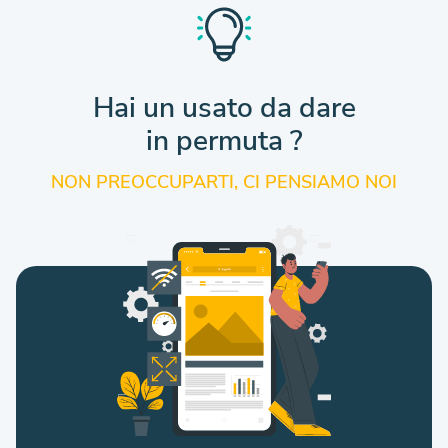
Hai un usato da dare
in permuta ?
NON PREOCCUPARTI, CI PENSIAMO NOI