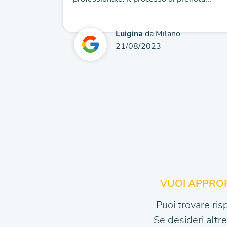
Luigina
da Milano
21/08/2023
VUOI APPROF
Puoi trovare ris
Se desideri altr