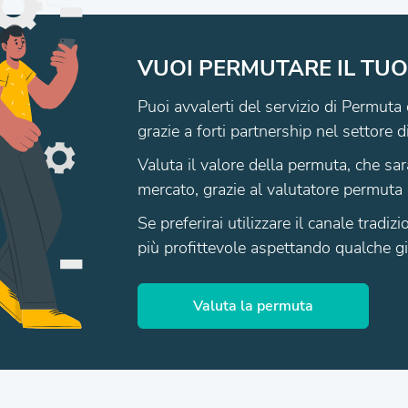
VUOI PERMUTARE IL TUO
Puoi avvalerti del servizio di Permuta 
grazie a forti partnership nel settore d
Valuta il valore della permuta, che sar
mercato, grazie al valutatore permuta 
Se preferirai utilizzare il canale tradi
più profittevole aspettando qualche gio
Valuta la permuta