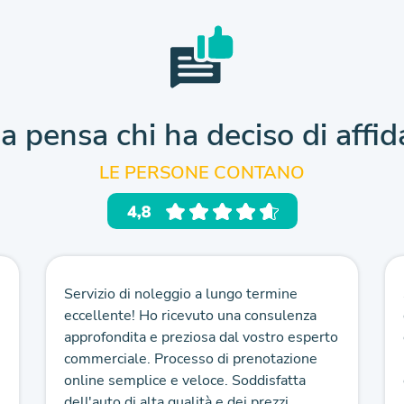
a pensa chi ha deciso
di affid
LE PERSONE CONTANO
Servizio di noleggio a lungo termine
eccellente! Ho ricevuto una consulenza
approfondita e preziosa dal vostro esperto
commerciale. Processo di prenotazione
online semplice e veloce. Soddisfatta
dell'auto di alta qualità e dei prezzi...