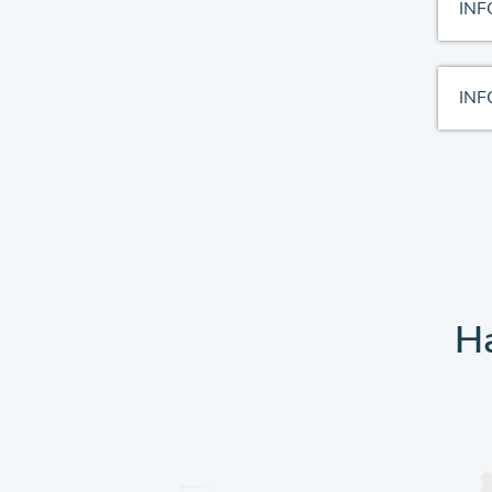
INF
INF
Ha