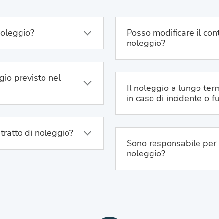
noleggio?
Posso modificare il cont
noleggio?
gio previsto nel
Il noleggio a lungo term
in caso di incidente o f
tratto di noleggio?
Sono responsabile per 
noleggio?