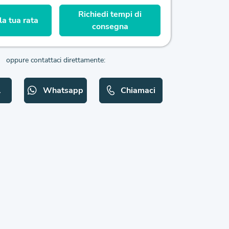
Richiedi tempi di
a tua rata
consegna
oppure contattaci direttamente:
l
Whatsapp
Chiamaci