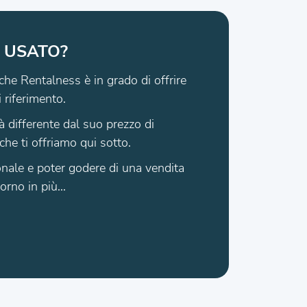
 USATO?
che Rentalness è in grado di offrire
i riferimento.
à differente dal suo prezzo di
che ti offriamo qui sotto.
zionale e poter godere di una vendita
rno in più...