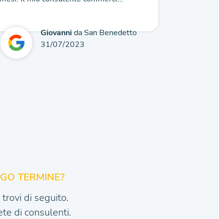
veloce,...
Giovanni
da San Benedetto
31/07/2023
NGO TERMINE?
trovi di seguito.
te di consulenti.