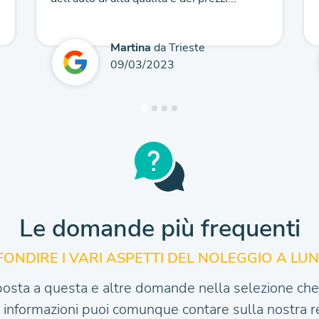
Martina
da Trieste
09/03/2023
Le domande più frequenti
ONDIRE I VARI
ASPETTI DEL NOLEGGIO A LU
posta a questa e altre domande nella selezione che 
e informazioni puoi comunque contare sulla nostra re