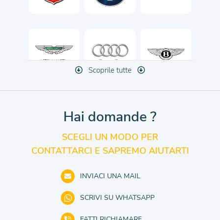
Scoprile tutte
Hai domande ?
SCEGLI UN MODO PER
CONTATTARCI E SAPREMO AIUTARTI
INVIACI UNA MAIL
SCRIVI SU WHATSAPP
FATTI RICHIAMARE