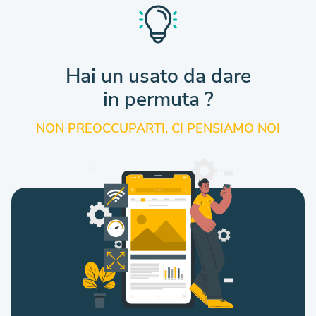
Hai un usato da dare
in permuta ?
NON PREOCCUPARTI, CI PENSIAMO NOI