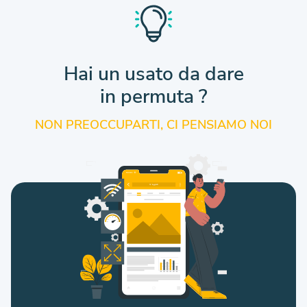
Hai un usato da dare
in permuta ?
NON PREOCCUPARTI, CI PENSIAMO NOI