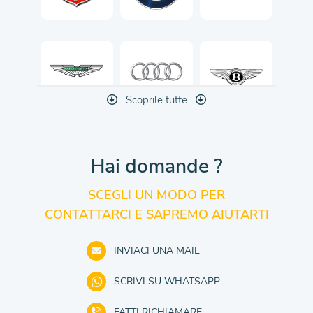
Scoprile tutte
Hai domande ?
SCEGLI UN MODO PER
CONTATTARCI E SAPREMO AIUTARTI
INVIACI UNA MAIL
SCRIVI SU WHATSAPP
FATTI RICHIAMARE