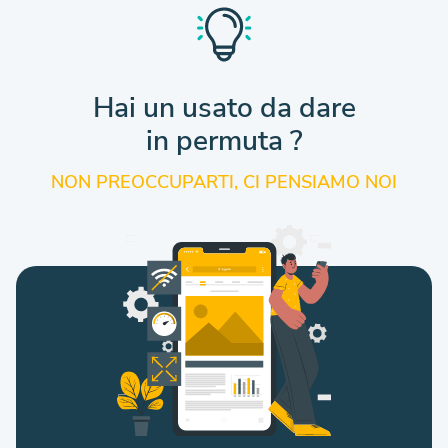
Hai un usato da dare
in permuta ?
NON PREOCCUPARTI, CI PENSIAMO NOI