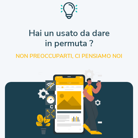
Hai un usato da dare
in permuta ?
NON PREOCCUPARTI, CI PENSIAMO NOI