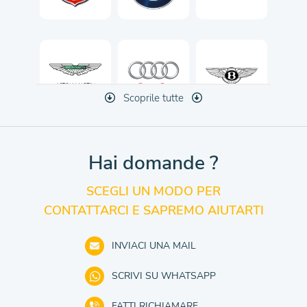
Scoprile tutte
Hai domande ?
SCEGLI UN MODO PER
CONTATTARCI E SAPREMO AIUTARTI
INVIACI UNA MAIL
SCRIVI SU WHATSAPP
FATTI RICHIAMARE