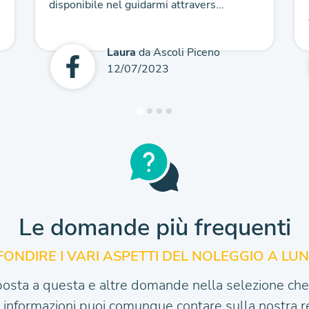
disponibile nel guidarmi attravers...
Laura
da Ascoli Piceno
12/07/2023
Le domande più frequenti
ONDIRE I VARI
ASPETTI DEL NOLEGGIO A LU
posta a questa e altre domande nella selezione che 
e informazioni puoi comunque contare sulla nostra re