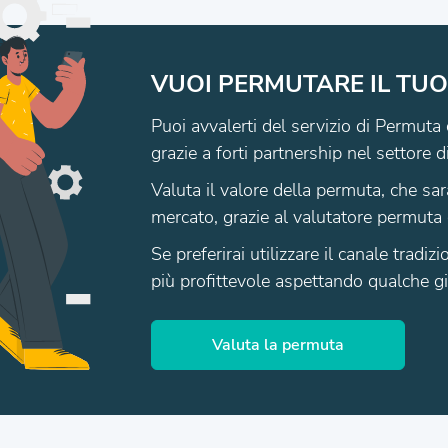
VUOI PERMUTARE IL TUO
Puoi avvalerti del servizio di Permuta 
grazie a forti partnership nel settore d
Valuta il valore della permuta, che sar
mercato, grazie al valutatore permuta 
Se preferirai utilizzare il canale tradi
più profittevole aspettando qualche gio
Valuta la permuta