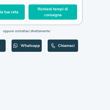
Richiedi tempi di
a tua rata
consegna
oppure contattaci direttamente:
l
Whatsapp
Chiamaci