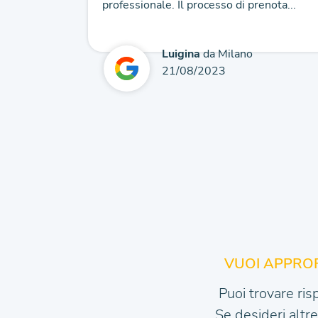
professionale. Il processo di prenota...
Luigina
da Milano
21/08/2023
VUOI APPROF
Puoi trovare ris
Se desideri altr