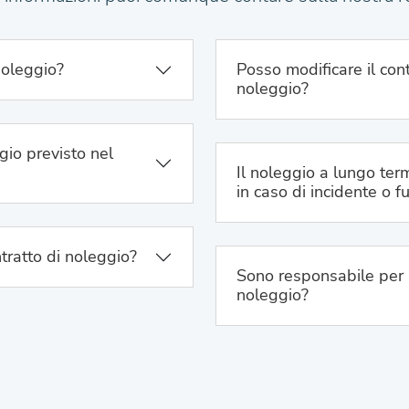
noleggio?
Posso modificare il cont
noleggio?
gio previsto nel
Il noleggio a lungo term
in caso di incidente o f
tratto di noleggio?
Sono responsabile per 
noleggio?