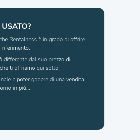
 USATO?
che Rentalness è in grado di offrire
i riferimento.
à differente dal suo prezzo di
che ti offriamo qui sotto.
zionale e poter godere di una vendita
rno in più...