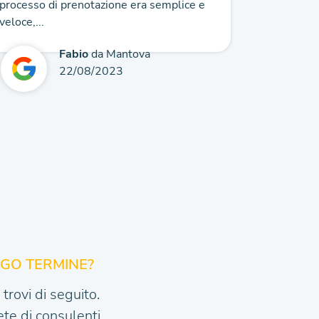
processo di prenotazione era semplice e
veloce,...
Fabio
da Mantova
22/08/2023
NGO TERMINE?
trovi di seguito.
te di consulenti.