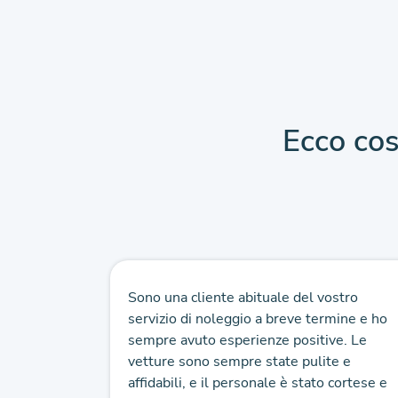
Ecco cos
sfacente.
Sono una cliente abituale del vostro
nale
servizio di noleggio a breve termine e ho
one
sempre avuto esperienze positive. Le
ienti
vetture sono sempre state pulite e
affidabili, e il personale è stato cortese e