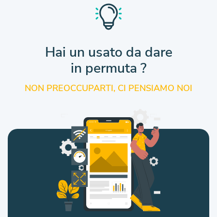
Hai un usato da dare
in permuta ?
NON PREOCCUPARTI, CI PENSIAMO NOI