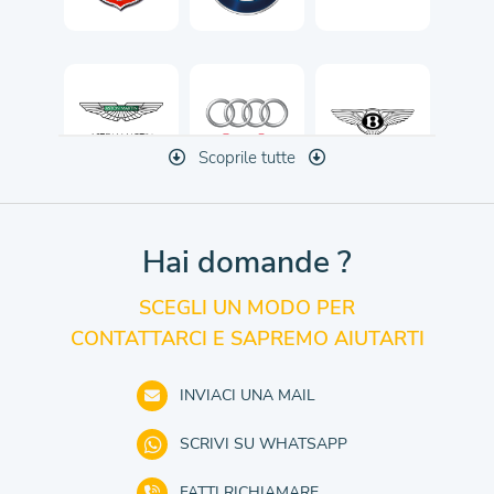
Scoprile tutte
Hai domande ?
SCEGLI UN MODO PER
CONTATTARCI E SAPREMO AIUTARTI
INVIACI UNA MAIL
SCRIVI SU WHATSAPP
FATTI RICHIAMARE