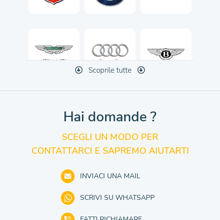
Scoprile tutte
Hai domande ?
SCEGLI UN MODO PER
CONTATTARCI E SAPREMO AIUTARTI
INVIACI UNA MAIL
SCRIVI SU WHATSAPP
FATTI RICHIAMARE