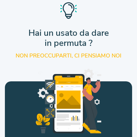
Hai un usato da dare
in permuta ?
NON PREOCCUPARTI, CI PENSIAMO NOI