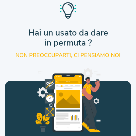
Hai un usato da dare
in permuta ?
NON PREOCCUPARTI, CI PENSIAMO NOI