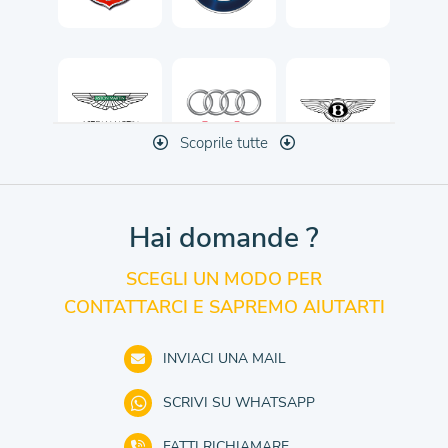
Scoprile tutte
Hai domande ?
SCEGLI UN MODO PER
CONTATTARCI E SAPREMO AIUTARTI
INVIACI UNA MAIL
SCRIVI SU WHATSAPP
FATTI RICHIAMARE