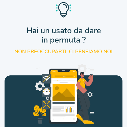
Hai un usato da dare
in permuta ?
NON PREOCCUPARTI, CI PENSIAMO NOI