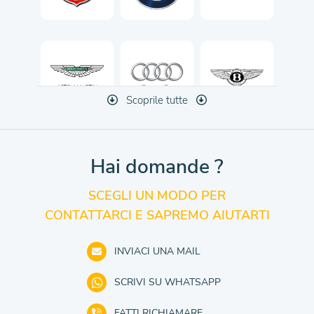
Scoprile tutte
Hai domande ?
SCEGLI UN MODO PER
CONTATTARCI E SAPREMO AIUTARTI
INVIACI UNA MAIL
SCRIVI SU WHATSAPP
FATTI RICHIAMARE