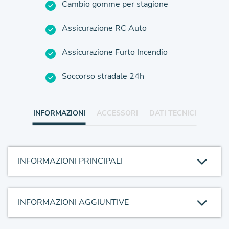
Cambio gomme per stagione
Assicurazione RC Auto
Assicurazione Furto Incendio
Soccorso stradale 24h
INFORMAZIONI
ACCESSORI
DATI TECNICI
INFORMAZIONI PRINCIPALI
INFORMAZIONI AGGIUNTIVE